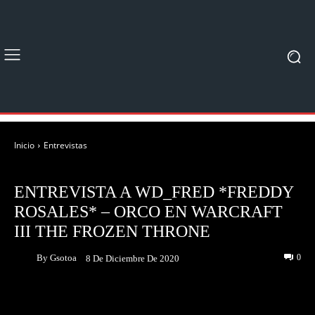
Inicio
Entrevistas
ENTREVISTAS
ENTREVISTA A WD_FRED *FREDDY
ROSALES* – ORCO EN WARCRAFT
III THE FROZEN THRONE
By
Gsotoa
0
8 De Diciembre De 2020
Facebook
Twitter
Pinterest