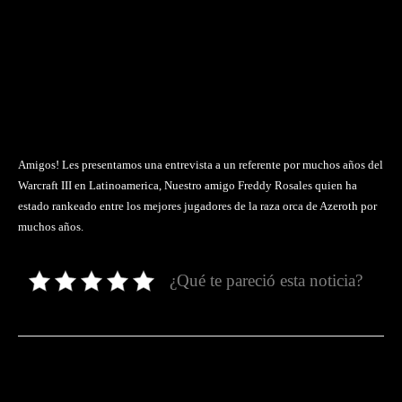
Amigos! Les presentamos una entrevista a un referente por muchos años del
Warcraft III en Latinoamerica, Nuestro amigo Freddy Rosales quien ha
estado rankeado entre los mejores jugadores de la raza orca de Azeroth por
muchos años.
¿Qué te pareció esta noticia?
Facebook
Twitter
Pinterest