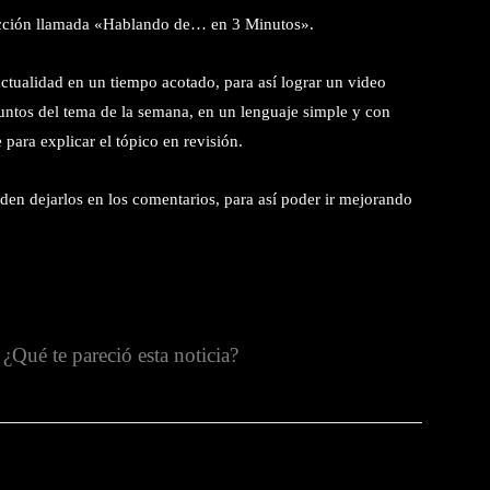
cción llamada «Hablando de… en 3 Minutos».
actualidad en un tiempo acotado, para así lograr un video
puntos del tema de la semana, en un lenguaje simple y con
para explicar el tópico en revisión.
iden dejarlos en los comentarios, para así poder ir mejorando
¿Qué te pareció esta noticia?
witter
Pinterest
WhatsApp