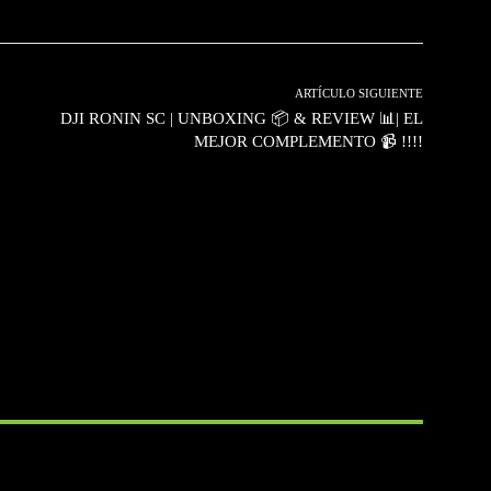
ARTÍCULO SIGUIENTE
DJI RONIN SC | UNBOXING 📦 & REVIEW 📊| EL
MEJOR COMPLEMENTO 📹 !!!!