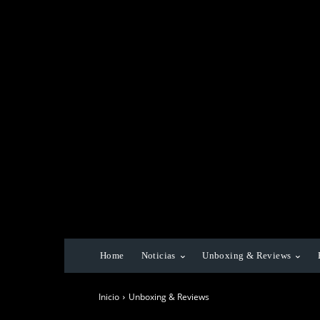
Home
Noticias
Unboxing & Reviews
Inicio
Unboxing & Reviews