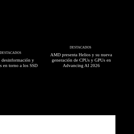
DESTACADOS
DESTACADOS
AMD presenta Helios y su nueva
, desinformación y
generación de CPUs y GPUs en
s en torno a los SSD
Advancing AI 2026