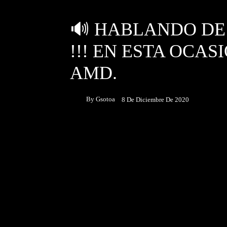
UNBOXING & REVIEWS
🔊 HABLANDO DE 
!!! EN ESTA OCA
AMD.
By
Gsotoa
8 De Diciembre De 2020
Facebook
Twitter
P