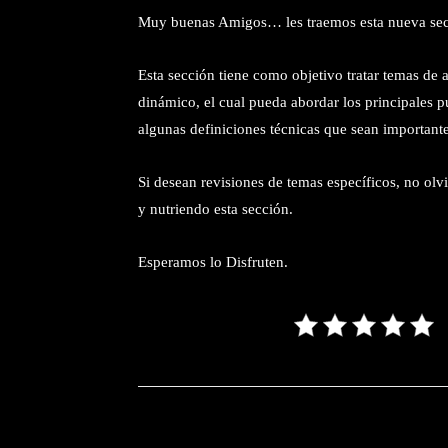
Muy buenas Amigos… les traemos esta nueva se
Esta sección tiene como objetivo tratar temas de 
dinámico, el cual pueda abordar los principales 
algunas definiciones técnicas que sean importante 
Si desean revisiones de temas específicos, no olv
y nutriendo esta sección.
Esperamos lo Disfruten.
Facebook
T
Cuota