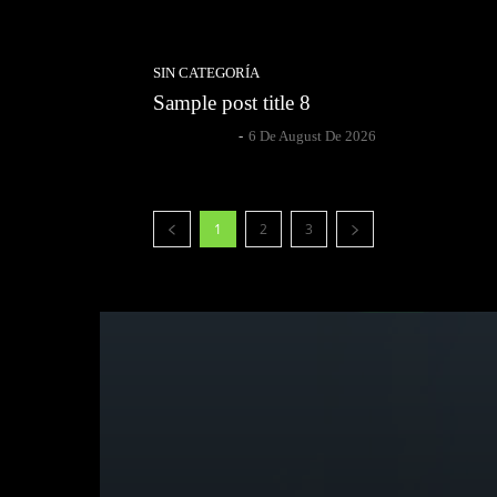
SIN CATEGORÍA
Sample post title 8
Author Name
-
6 De August De 2026
1
2
3