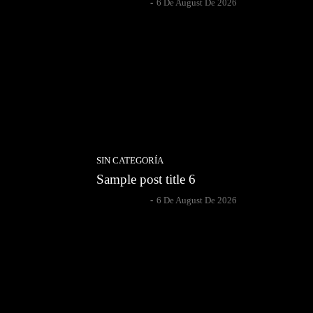
Author Name
-
6 De August De 2026
SIN CATEGORÍA
Sample post title 6
Author Name
-
6 De August De 2026