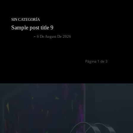
SIN CATEGORÍA
Sample post title 9
Author Name
-
6 De August De 2026
Página 1 de 3