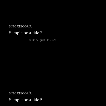
SIN CATEGORÍA
Sample post title 3
Author Name
-
6 De August De 2026
SIN CATEGORÍA
Sample post title 5