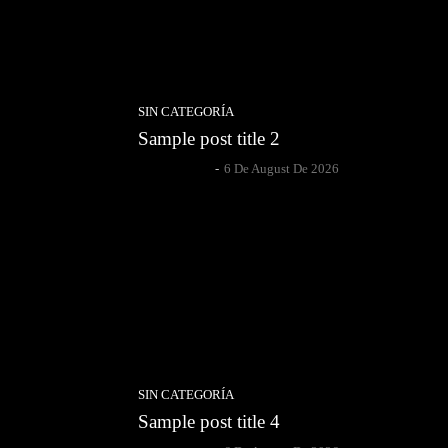
SIN CATEGORÍA
Sample post title 2
Author Name
-
6 De August De 2026
SIN CATEGORÍA
Sample post title 4