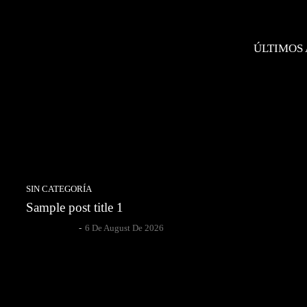
ÚLTIMOS
SIN CATEGORÍA
Sample post title 1
Author Name
-
6 De August De 2026