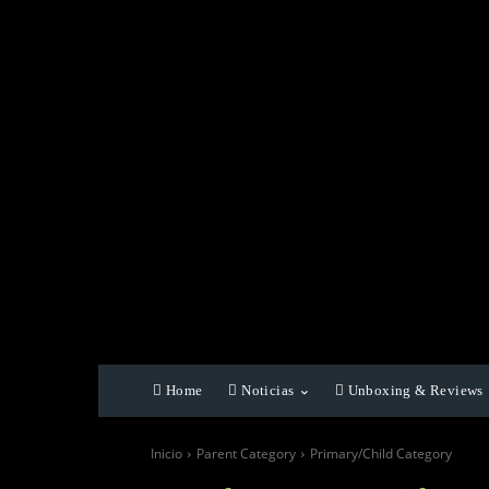
Home
Noticias
Unboxing & Reviews
Inicio
Parent Category
Primary/Child Category