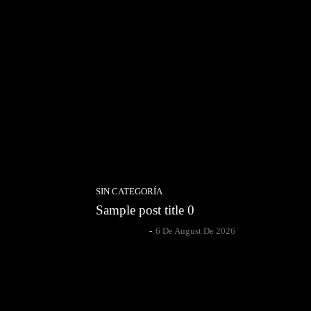
SIN CATEGORÍA
Sample post title 0
Author Name
-
6 De August De 2026