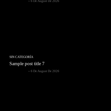
Author Name
-
6 De August De 2026
SIN CATEGORÍA
Sample post title 7
Author Name
-
6 De August De 2026