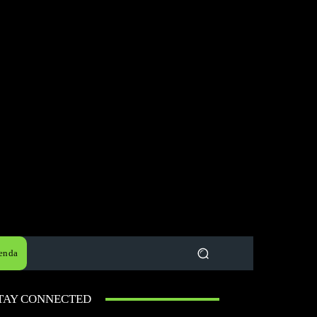
enda
TAY CONNECTED