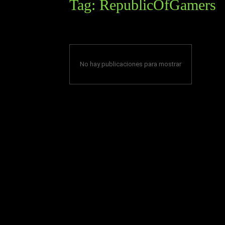
Tag:
RepublicOfGamers
No hay publicaciones para mostrar