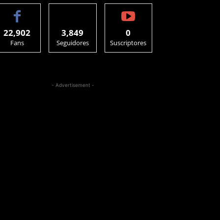
22,902
3,849
0
Fans
Seguidores
Suscriptores
- Advertisement -