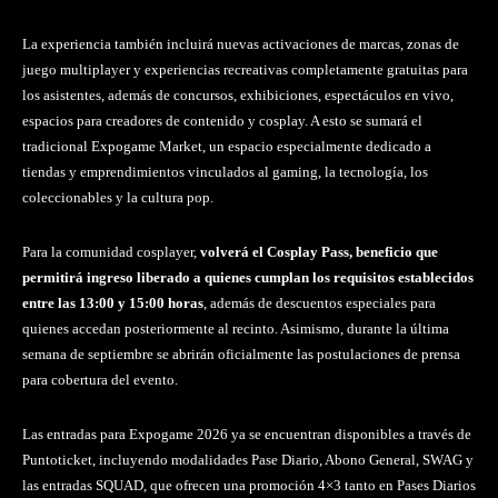
La experiencia también incluirá nuevas activaciones de marcas, zonas de
juego multiplayer y experiencias recreativas completamente gratuitas para
los asistentes, además de concursos, exhibiciones, espectáculos en vivo,
espacios para creadores de contenido y cosplay. A esto se sumará el
tradicional Expogame Market, un espacio especialmente dedicado a
tiendas y emprendimientos vinculados al gaming, la tecnología, los
coleccionables y la cultura pop.
Para la comunidad cosplayer,
volverá el Cosplay Pass, beneficio que
permitirá ingreso liberado a quienes cumplan los requisitos establecidos
entre las 13:00 y 15:00 horas
, además de descuentos especiales para
quienes accedan posteriormente al recinto. Asimismo, durante la última
semana de septiembre se abrirán oficialmente las postulaciones de prensa
para cobertura del evento.
Las entradas para Expogame 2026 ya se encuentran disponibles a través de
Puntoticket, incluyendo modalidades Pase Diario, Abono General, SWAG y
las entradas SQUAD, que ofrecen una promoción 4×3 tanto en Pases Diarios