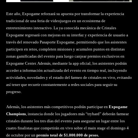
Este año, Expogame reforzará su apuesta por transformar la experiencia
tradicional de una feria de videojuegos en un ecosistema de
entretenimiento interactivo. La ya conocida mecánica de Cristales
Expogame regresará con mejoras en su interfaz y experiencia de usuario a
través del renovado Pasaporte Expogame, permitiendo que los asistentes
participen en retos, completen misiones y acumulen puntos en distintas
zonas gamificadas del evento para luego canjear premios exclusivos en
Expogame Center. Además, mediante la app oficial, los asistentes podrán
acceder a información actualizada del evento en tiempo real, incluyendo
actividades, novedades y el estado del farmeo de cristales en vivo, evitando
así tener que recurrir constantemente a redes sociales para seguir su
progreso.
Además, los asistentes más competitivos podrán participar en
Expogame
Champions
, instancia donde los jugadores más “tryhard” deberán farmear
cristales durante los tres días del evento para asegurar un lugar entre los
cuatro finalistas que competirán en vivo sobre el main stage el domingo 4
de octubre por un
premio total de $1.000.000 de pesos.