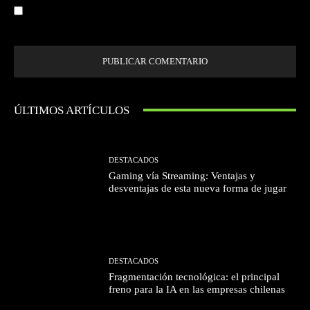
Guardar mi nombre, correo electrónico y sitio web en este navegador la
próxima vez que comente.
ÚLTIMOS ARTÍCULOS
DESTACADOS
Gaming vía Streaming: Ventajas y
desventajas de esta nueva forma de jugar
DESTACADOS
Fragmentación tecnológica: el principal
freno para la IA en las empresas chilenas