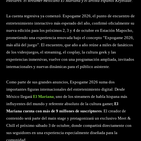
estelares: el streamer mexicano El Mariana y el artista español Keyblade.
La cuenta regresiva ya comenzó. Expogame 2026, el punto de encuentro de
entretenimiento interactivo más esperado del año, confirmó oficialmente su
nueva edición para los próximos 2, 3 y 4 de octubre en Estación Mapocho,
prometiendo una experiencia renovada bajo el concepto “Expogame 2026,
más allá del juego”. El encuentro, que año a año reúne a miles de fanáticos
de los videojuegos, el streaming, el cosplay, la cultura geek y las
experiencias inmersivas, vuelve con una programación ampliada, invitados
internacionales y nuevas dinámicas para el público asistente.
Como parte de sus grandes anuncios, Expogame 2026 suma dos
importantes figuras internacionales del entretenimiento digital. Desde
México llegará
El Mariana
, uno de los streamers de habla hispana más
influyentes del mundo y referente absoluto de la cultura gamer,
El
Mariana cuenta con más de 9 millones de suscriptores
. El creador de
contenido será parte del main stage y protagonizará un exclusivo Meet &
Chill el próximo sábado 3 de octubre, donde compartirá directamente con
sus seguidores en una experiencia especialmente diseñada para la
comunidad.