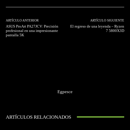
ARTÍCULO ANTERIOR
ARTÍCULO SIGUIENTE
ASUS ProArt PA27JCV: Precisión
El regreso de una leyenda – Ryzen
profesional en una impresionante
7 5800X3D
pantalla 5K
Egpesce
ARTÍCULOS RELACIONADOS