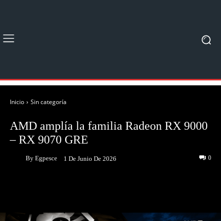
Inicio
Sin categoría
AMD amplía la familia Radeon RX 9000
– RX 9070 GRE
By
Egpesce
0
1 De Junio De 2026
Facebook
Twitter
Pinterest