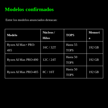
Modelos confirmados
Entre los modelos anunciados destacan:
Núcleos /
Memori
Modelo
TOPS
Hilos
a
Ryzen AI Max+ PRO-
Hasta 55
16C / 32T
192 GB
495
TOPS
Hasta 50
Ryzen AI Max PRO-490
12C / 24T
192 GB
TOPS
Hasta 50
Ryzen AI Max PRO-485
8C / 16T
192 GB
TOPS