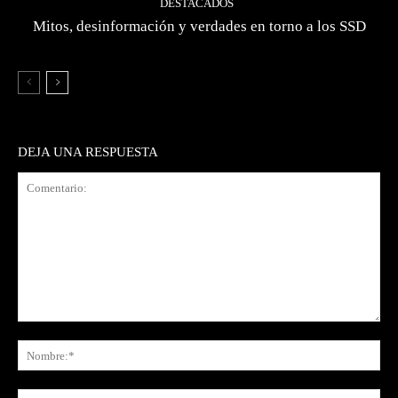
DESTACADOS
Mitos, desinformación y verdades en torno a los SSD
DEJA UNA RESPUESTA
Comentario:
No
Co