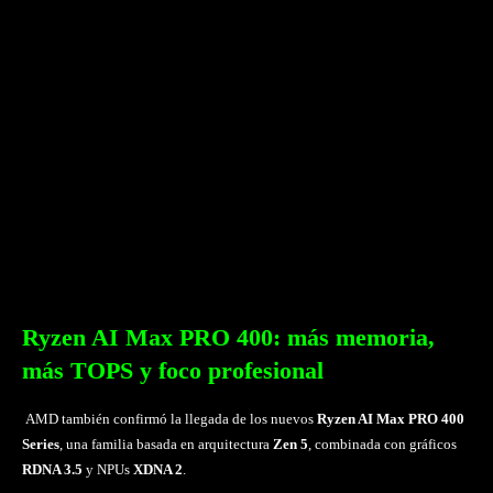
Ryzen AI Max PRO 400: más memoria,
más TOPS y foco profesional
AMD también confirmó la llegada de los nuevos
Ryzen AI Max PRO 400
Series
, una familia basada en arquitectura
Zen 5
, combinada con gráficos
RDNA 3.5
y NPUs
XDNA 2
.