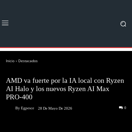
Inicio
Destacados
DESTACADOS
NOTICIAS
AMD va fuerte por la IA local con Ryzen
AI Halo y los nuevos Ryzen AI Max
PRO-400
By
Egpesce
0
28 De Mayo De 2026
Facebook
Twitter
Pinterest