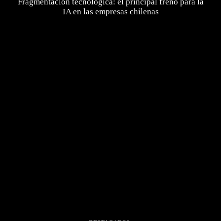
Fragmentación tecnológica: el principal freno para la
IA en las empresas chilenas