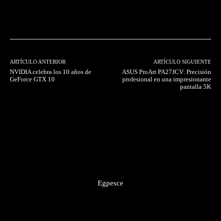
Facebook
Twitter
Pinterest
ARTÍCULO ANTERIOR
ARTÍCULO SIGUIENTE
NVIDIA celebra los 10 años de
ASUS ProArt PA27JCV: Precisión
GeForce GTX 10
profesional en una impresionante
pantalla 5K
Egpesce