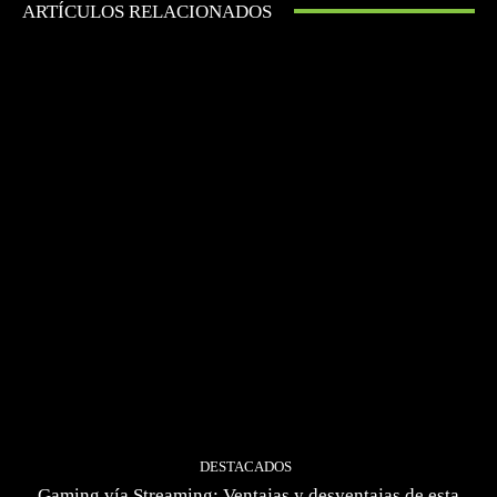
ARTÍCULOS RELACIONADOS
DESTACADOS
Gaming vía Streaming: Ventajas y desventajas de esta