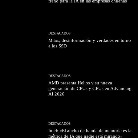
freno para la IA en las empresas chilenas
DESTACADOS
Mitos, desinformación y verdades en torno
a los SSD
DESTACADOS
AMD presenta Helios y su nueva
generación de CPUs y GPUs en Advancing
AI 2026
DESTACADOS
Intel: «El ancho de banda de memoria es la
métrica de IA que nadie está mirando»