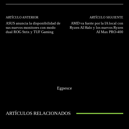
ARTÍCULO ANTERIOR
ARTÍCULO SIGUIENTE
ASUS anuncia la disponibilidad de
AMD va fuerte por la IA local con
sus nuevos monitores con modo
Ryzen AI Halo y los nuevos Ryzen
dual ROG Strix y TUF Gaming
AI Max PRO-400
Egpesce
ARTÍCULOS RELACIONADOS