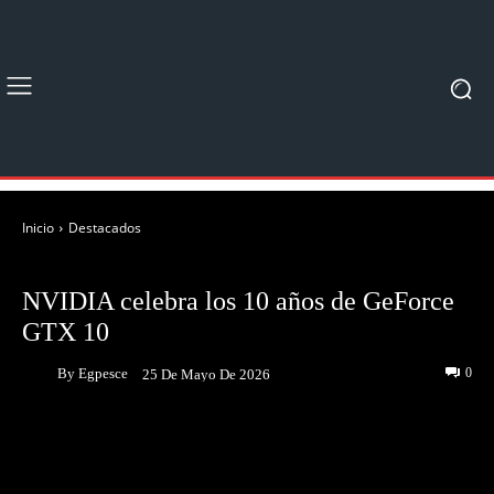
Inicio
Destacados
DESTACADOS
NOTICIAS
NVIDIA celebra los 10 años de GeForce
GTX 10
By
Egpesce
0
25 De Mayo De 2026
Facebook
Twitter
Pinterest