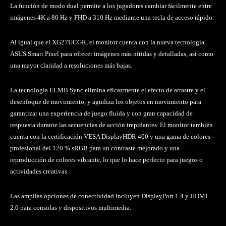
La función de modo dual permite a los jugadores cambiar fácilmente entre
imágenes 4K a 80 Hz y FHD a 310 Hz mediante una tecla de acceso rápido.
Al igual que el XG27UCGR, el monitor cuenta con la nueva tecnología
ASUS Smart Pixel para ofrecer imágenes más nítidas y detalladas, así como
una mayor claridad a resoluciones más bajas.
La tecnología ELMB Sync elimina eficazmente el efecto de arrastre y el
desenfoque de movimiento, y agudiza los objetos en movimiento para
garantizar una experiencia de juego fluida y con gran capacidad de
respuesta durante las secuencias de acción trepidantes. El monitor también
cuenta con la certificación VESA DisplayHDR 400 y una gama de colores
profesional del 120 % sRGB para un contraste mejorado y una
reproducción de colores vibrante, lo que lo hace perfecto para juegos o
actividades creativas.
Las amplias opciones de conectividad incluyen DisplayPort 1.4 y HDMI
2.0 para consolas y dispositivos multimedia.