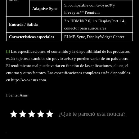
Sí, compatible con G-Sync® y
Adaptive Sync
FreeSync™ Premium
2 x HDMI® 2.0, 1 x DisplayPort 1.4,
Entrada / Salida
conector para auriculares
Características especiales
ELMB Sync, DisplayWidget Center
[i]
Las especificaciones, el contenido y la disponibilidad de los productos
están sujetos a cambios sin previo aviso y pueden variar de un país a otro.
El rendimiento real puede variar en función de las aplicaciones, el uso, el
entorno y otros factores. Las especificaciones completas están disponibles
en http://www.asus.com
Fuente: Asus
¿Qué te pareció esta noticia?