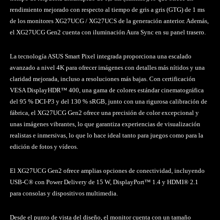
rendimiento mejorado con respecto al tiempo de gris a gris (GTG) de 1 ms
de los monitores XG27UCG / XG27UCS de la generación anterior. Además,
el XG27UCG Gen2 cuenta con iluminación Aura Sync en su panel trasero.
La tecnología ASUS Smart Pixel integrada proporciona una escalado
avanzado a nivel 4K para ofrecer imágenes con detalles más nítidos y una
claridad mejorada, incluso a resoluciones más bajas. Con certificación
VESA DisplayHDR™ 400, una gama de colores estándar cinematográfica
del 95 % DCI-P3 y del 130 % sRGB, junto con una rigurosa calibración de
fábrica, el XG27UCG Gen2 ofrece una precisión de color excepcional y
unas imágenes vibrantes, lo que garantiza experiencias de visualización
realistas e inmersivas, lo que lo hace ideal tanto para juegos como para la
edición de fotos y vídeos.
El XG27UCG Gen2 ofrece amplias opciones de conectividad, incluyendo
USB-C® con Power Delivery de 15 W, DisplayPort™ 1.4 y HDMI® 2.1
para consolas y dispositivos multimedia.
Desde el punto de vista del diseño, el monitor cuenta con un tamaño