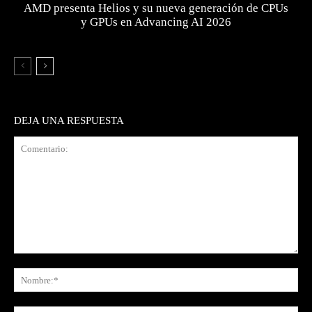
AMD presenta Helios y su nueva generación de CPUs
y GPUs en Advancing AI 2026
DEJA UNA RESPUESTA
Comentario:
No