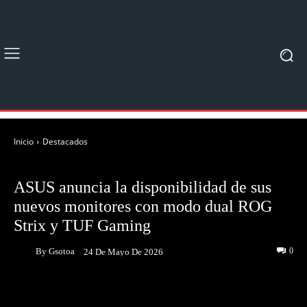
Inicio
Destacados
DESTACADOS
ASUS anuncia la disponibilidad de sus
nuevos monitores con modo dual ROG
Strix y TUF Gaming
By
Gsotoa
0
24 De Mayo De 2026
Facebook
Twitter
Pinterest