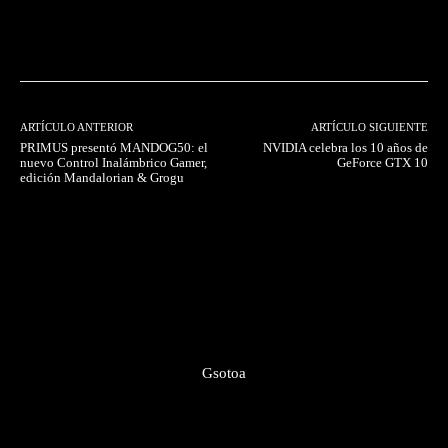
Facebook
Twitter
Pinterest
ARTÍCULO ANTERIOR
ARTÍCULO SIGUIENTE
PRIMUS presentó MANDOG50: el
NVIDIA celebra los 10 años de
nuevo Control Inalámbrico Gamer,
GeForce GTX 10
edición Mandalorian & Grogu
Gsotoa