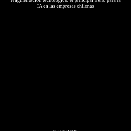
Fragmentación tecnológica: el principal freno para la
IA en las empresas chilenas