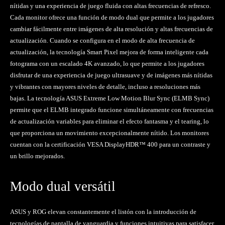
nítidas y una experiencia de juego fluida con altas frecuencias de refresco.
Cada monitor ofrece una función de modo dual que permite a los jugadores
cambiar fácilmente entre imágenes de alta resolución y altas frecuencias de
actualización. Cuando se configura en el modo de alta frecuencia de
actualización, la tecnología Smart Pixel mejora de forma inteligente cada
fotograma con un escalado 4K avanzado, lo que permite a los jugadores
disfrutar de una experiencia de juego ultrasuave y de imágenes más nítidas
y vibrantes con mayores niveles de detalle, incluso a resoluciones más
bajas. La tecnología ASUS Extreme Low Motion Blur Sync (ELMB Sync)
permite que el ELMB integrado funcione simultáneamente con frecuencias
de actualización variables para eliminar el efecto fantasma y el tearing, lo
que proporciona un movimiento excepcionalmente nítido. Los monitores
cuentan con la certificación VESA DisplayHDR™ 400 para un contraste y
un brillo mejorados.
Modo dual versátil
ASUS y ROG elevan constantemente el listón con la introducción de
tecnologías de pantalla de vanguardia y funciones intuitivas para satisfacer