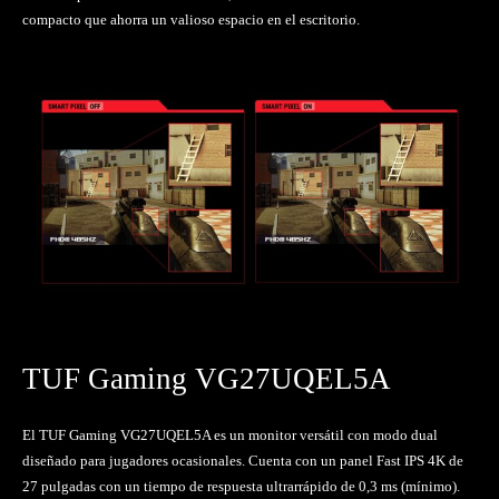
compacto que ahorra un valioso espacio en el escritorio.
TUF Gaming VG27UQEL5A
El TUF Gaming VG27UQEL5A es un monitor versátil con modo dual
diseñado para jugadores ocasionales. Cuenta con un panel Fast IPS 4K de
27 pulgadas con un tiempo de respuesta ultrarrápido de 0,3 ms (mínimo).