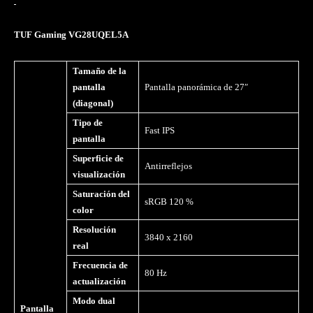
TUF Gaming VG28UQEL5A
Tamaño de la
pantalla
Pantalla panorámica de 27″
(diagonal)
Tipo de
Fast IPS
pantalla
Superficie de
Antirreflejos
visualización
Saturación del
sRGB 120 %
color
Resolución
3840 x 2160
real
Frecuencia de
80 Hz
actualización
Modo dual
Pantalla