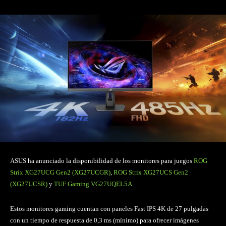
ASUS ha anunciado la disponibilidad de los monitores para juegos
ROG
Strix XG27UCG Gen2 (XG27UCGR)
,
ROG Strix XG27UCS Gen2
(XG27UCSR)
y
TUF Gaming VG27UQEL5A
.
Estos monitores gaming cuentan con paneles Fast IPS 4K de 27 pulgadas
con un tiempo de respuesta de 0,3 ms (mínimo) para ofrecer imágenes