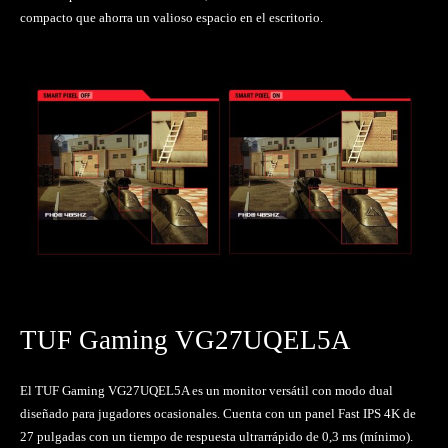
compacto que ahorra un valioso espacio en el escritorio.
TUF Gaming VG27UQEL5A
El TUF Gaming VG27UQEL5A es un monitor versátil con modo dual
diseñado para jugadores ocasionales. Cuenta con un panel Fast IPS 4K de
27 pulgadas con un tiempo de respuesta ultrarrápido de 0,3 ms (mínimo).