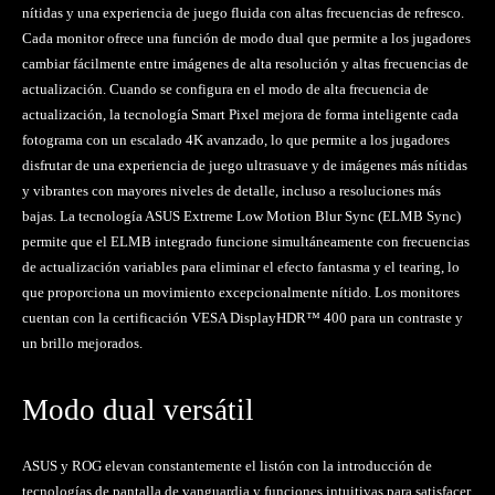
nítidas y una experiencia de juego fluida con altas frecuencias de refresco.
Cada monitor ofrece una función de modo dual que permite a los jugadores
cambiar fácilmente entre imágenes de alta resolución y altas frecuencias de
actualización. Cuando se configura en el modo de alta frecuencia de
actualización, la tecnología Smart Pixel mejora de forma inteligente cada
fotograma con un escalado 4K avanzado, lo que permite a los jugadores
disfrutar de una experiencia de juego ultrasuave y de imágenes más nítidas
y vibrantes con mayores niveles de detalle, incluso a resoluciones más
bajas. La tecnología ASUS Extreme Low Motion Blur Sync (ELMB Sync)
permite que el ELMB integrado funcione simultáneamente con frecuencias
de actualización variables para eliminar el efecto fantasma y el tearing, lo
que proporciona un movimiento excepcionalmente nítido. Los monitores
cuentan con la certificación VESA DisplayHDR™ 400 para un contraste y
un brillo mejorados.
Modo dual versátil
ASUS y ROG elevan constantemente el listón con la introducción de
tecnologías de pantalla de vanguardia y funciones intuitivas para satisfacer