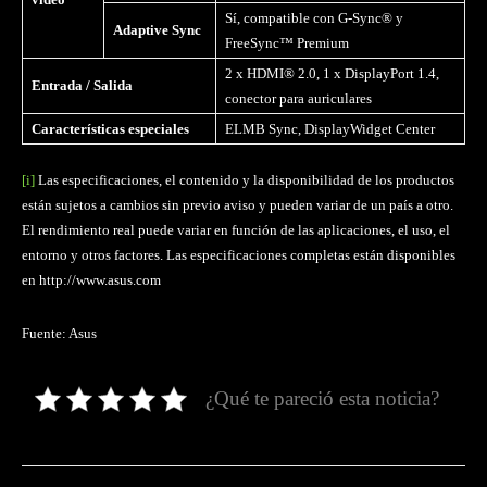
Sí, compatible con G-Sync® y
Adaptive Sync
FreeSync™ Premium
2 x HDMI® 2.0, 1 x DisplayPort 1.4,
Entrada / Salida
conector para auriculares
Características especiales
ELMB Sync, DisplayWidget Center
[i]
Las especificaciones, el contenido y la disponibilidad de los productos
están sujetos a cambios sin previo aviso y pueden variar de un país a otro.
El rendimiento real puede variar en función de las aplicaciones, el uso, el
entorno y otros factores. Las especificaciones completas están disponibles
en http://www.asus.com
Fuente: Asus
¿Qué te pareció esta noticia?