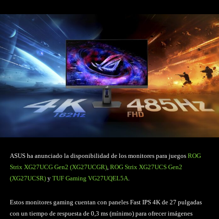
ASUS ha anunciado la disponibilidad de los monitores para juegos
ROG
Strix XG27UCG Gen2 (XG27UCGR)
,
ROG Strix XG27UCS Gen2
(XG27UCSR)
y
TUF Gaming VG27UQEL5A
.
Estos monitores gaming cuentan con paneles Fast IPS 4K de 27 pulgadas
con un tiempo de respuesta de 0,3 ms (mínimo) para ofrecer imágenes