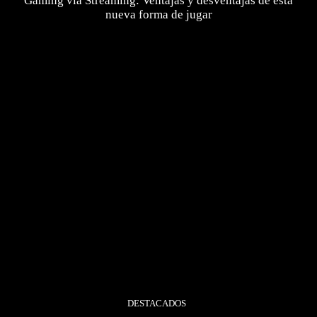
Gaming vía Streaming: Ventajas y desventajas de esta
nueva forma de jugar
DESTACADOS