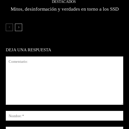
DESTACADOS
Mitos, desinformación y verdades en torno a los SSD
DEJA UNA RESPUESTA
Comentario:
No