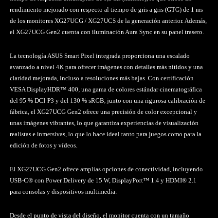
rendimiento mejorado con respecto al tiempo de gris a gris (GTG) de 1 ms
de los monitores XG27UCG / XG27UCS de la generación anterior. Además,
el XG27UCG Gen2 cuenta con iluminación Aura Sync en su panel trasero.
La tecnología ASUS Smart Pixel integrada proporciona una escalado
avanzado a nivel 4K para ofrecer imágenes con detalles más nítidos y una
claridad mejorada, incluso a resoluciones más bajas. Con certificación
VESA DisplayHDR™ 400, una gama de colores estándar cinematográfica
del 95 % DCI-P3 y del 130 % sRGB, junto con una rigurosa calibración de
fábrica, el XG27UCG Gen2 ofrece una precisión de color excepcional y
unas imágenes vibrantes, lo que garantiza experiencias de visualización
realistas e inmersivas, lo que lo hace ideal tanto para juegos como para la
edición de fotos y vídeos.
El XG27UCG Gen2 ofrece amplias opciones de conectividad, incluyendo
USB-C® con Power Delivery de 15 W, DisplayPort™ 1.4 y HDMI® 2.1
para consolas y dispositivos multimedia.
Desde el punto de vista del diseño, el monitor cuenta con un tamaño