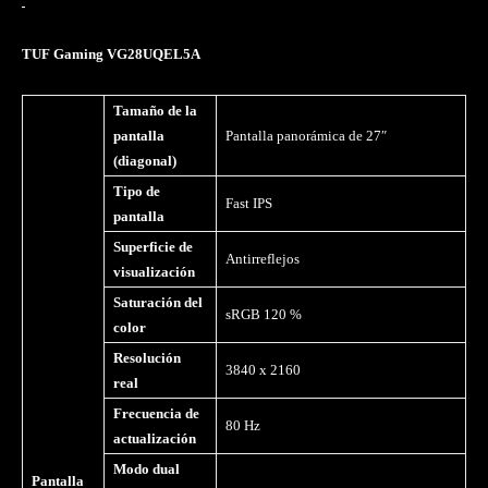
TUF Gaming VG28UQEL5A
Tamaño de la
pantalla
Pantalla panorámica de 27″
(diagonal)
Tipo de
Fast IPS
pantalla
Superficie de
Antirreflejos
visualización
Saturación del
sRGB 120 %
color
Resolución
3840 x 2160
real
Frecuencia de
80 Hz
actualización
Modo dual
Pantalla