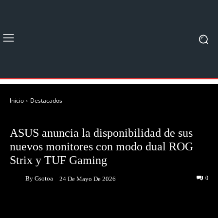
Inicio
Destacados
DESTACADOS
ASUS anuncia la disponibilidad de sus
nuevos monitores con modo dual ROG
Strix y TUF Gaming
By
Gsotoa
0
24 De Mayo De 2026
Facebook
Twitter
Pinterest