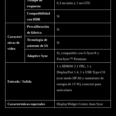
Tiempo de
0,3 ms (mín.), 1 ms GTG
respuesta
Compatibilidad
Sí
con HDR
Precalibración
Sí
de fábrica
Caracterí
Tecnología de
sticas de
Sí
asistente de IA
vídeo
Sí, compatible con G-Sync® y
Adaptive Sync
FreeSync™ Premium
1 x HDMI® 2.1 FRL, 1 x
DisplayPort 1.4, 1 x USB Type-C®
(con modo DP Alt y suministro de
Entrada / Salida
energía de 15 W), conector para
auriculares
Características especiales
DisplayWidget Center, Aura Sync