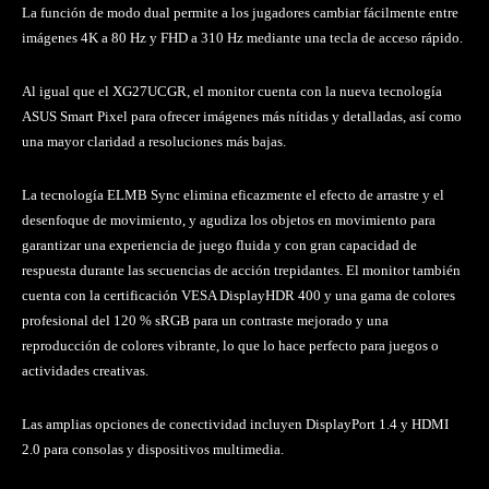
La función de modo dual permite a los jugadores cambiar fácilmente entre
imágenes 4K a 80 Hz y FHD a 310 Hz mediante una tecla de acceso rápido.
Al igual que el XG27UCGR, el monitor cuenta con la nueva tecnología
ASUS Smart Pixel para ofrecer imágenes más nítidas y detalladas, así como
una mayor claridad a resoluciones más bajas.
La tecnología ELMB Sync elimina eficazmente el efecto de arrastre y el
desenfoque de movimiento, y agudiza los objetos en movimiento para
garantizar una experiencia de juego fluida y con gran capacidad de
respuesta durante las secuencias de acción trepidantes. El monitor también
cuenta con la certificación VESA DisplayHDR 400 y una gama de colores
profesional del 120 % sRGB para un contraste mejorado y una
reproducción de colores vibrante, lo que lo hace perfecto para juegos o
actividades creativas.
Las amplias opciones de conectividad incluyen DisplayPort 1.4 y HDMI
2.0 para consolas y dispositivos multimedia.