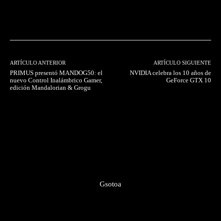
Facebook
Twitter
Pinterest
ARTÍCULO ANTERIOR
ARTÍCULO SIGUIENTE
PRIMUS presentó MANDOG50: el
NVIDIA celebra los 10 años de
nuevo Control Inalámbrico Gamer,
GeForce GTX 10
edición Mandalorian & Grogu
Gsotoa