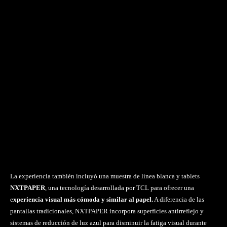
La experiencia también incluyó una muestra de línea blanca y tablets
NXTPAPER
, una tecnología desarrollada por TCL para ofrecer una
e
xperiencia visual más cómoda y similar al papel.
A diferencia de las
pantallas tradicionales, NXTPAPER incorpora superficies antirreflejo y
sistemas de reducción de luz azul para disminuir la fatiga visual durante