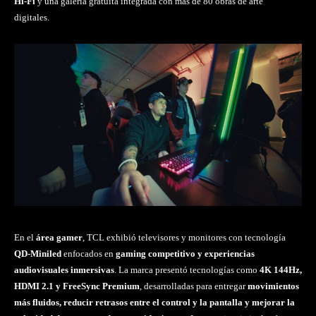
Hi-Fi
y una galería gratuita integrada con más de 80 obras de arte
digitales.
En el
área gamer
, TCL exhibió televisores y monitores con tecnología
QD-Miniled
enfocados en
gaming competitivo y experiencias
audiovisuales inmersivas
. La marca presentó tecnologías como
4K 144Hz,
HDMI 2.1 y FreeSync Premium
, desarrolladas para entregar
movimientos
más fluidos, reducir retrasos entre el control y la pantalla y mejorar la