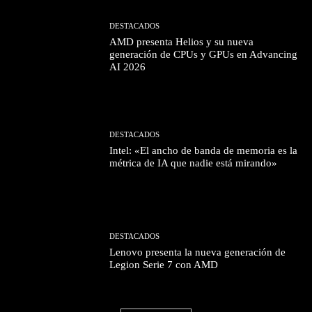
DESTACADOS
AMD presenta Helios y su nueva
generación de CPUs y GPUs en Advancing
AI 2026
DESTACADOS
Intel: «El ancho de banda de memoria es la
métrica de IA que nadie está mirando»
DESTACADOS
Lenovo presenta la nueva generación de
Legion Serie 7 con AMD