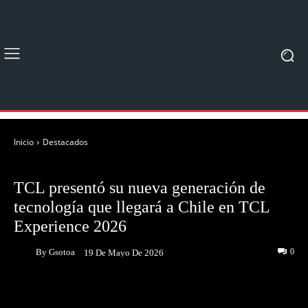
Inicio
Destacados
DESTACADOS
TCL presentó su nueva generación de
tecnología que llegará a Chile en TCL
Experience 2026
By
Gsotoa
0
19 De Mayo De 2026
Facebook
Twitter
Pinterest