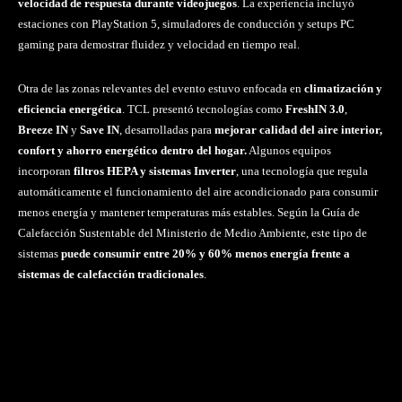
velocidad de respuesta durante videojuegos
. La experiencia incluyó
estaciones con PlayStation 5, simuladores de conducción y setups PC
gaming para demostrar fluidez y velocidad en tiempo real.
Otra de las zonas relevantes del evento estuvo enfocada en
climatización y
eficiencia energética
. TCL presentó tecnologías como
FreshIN 3.0
,
Breeze IN
y
Save IN
, desarrolladas para
mejorar calidad del aire interior,
confort y ahorro energético dentro del hogar.
Algunos equipos
incorporan
filtros HEPA y sistemas Inverter
, una tecnología que regula
automáticamente el funcionamiento del aire acondicionado para consumir
menos energía y mantener temperaturas más estables. Según la Guía de
Calefacción Sustentable del Ministerio de Medio Ambiente, este tipo de
sistemas
puede consumir entre 20% y 60% menos energía frente a
sistemas de calefacción tradicionales
.