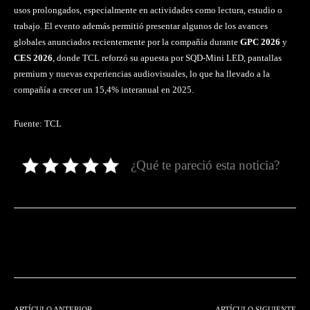
usos prolongados, especialmente en actividades como lectura, estudio o
trabajo.
El evento además permitió presentar algunos de los avances
globales anunciados recientemente por la compañía durante
GPC 2026
y
CES 2026
, donde TCL reforzó su apuesta por SQD-Mini LED, pantallas
premium y nuevas experiencias audiovisuales, lo que ha llevado a la
compañía a crecer un 15,4% interanual en 2025.
Fuente: TCL
¿Qué te pareció esta noticia?
Facebook
Twitter
Pinterest
ARTÍCULO ANTERIOR
ARTÍCULO SIGUIENTE