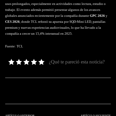
usos prolongados, especialmente en actividades como lectura, estudio o
trabajo.
El evento además permitió presentar algunos de los avances
globales anunciados recientemente por la compañía durante
GPC 2026
y
CES 2026
, donde TCL reforzó su apuesta por SQD-Mini LED, pantallas
premium y nuevas experiencias audiovisuales, lo que ha llevado a la
compañía a crecer un 15,4% interanual en 2025.
Fuente: TCL
¿Qué te pareció esta noticia?
Facebook
Twitter
Pinterest
ARTÍCULO ANTERIOR
ARTÍCULO SIGUIENTE