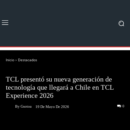
Inicio
Destacados
DESTACADOS
TCL presentó su nueva generación de
tecnología que llegará a Chile en TCL
Experience 2026
By
Gsotoa
0
19 De Mayo De 2026
Facebook
Twitter
Pinterest