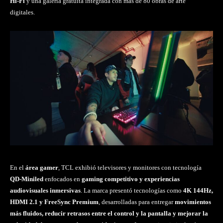
Hi-Fi
y una galería gratuita integrada con más de 80 obras de arte
digitales.
En el
área gamer
, TCL exhibió televisores y monitores con tecnología
QD-Miniled
enfocados en
gaming competitivo y experiencias
audiovisuales inmersivas
. La marca presentó tecnologías como
4K 144Hz,
HDMI 2.1 y FreeSync Premium
, desarrolladas para entregar
movimientos
más fluidos, reducir retrasos entre el control y la pantalla y mejorar la