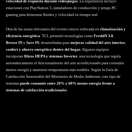
velocidad de respuesta durante videojuegos
. La experiencia incluyó
estaciones con PlayStation 5, simuladores de conducción y setups PC
gaming para demostrar fluidez y velocidad en tiempo real.
Otra de las zonas relevantes del evento estuvo enfocada en
climatización y
eficiencia energética
. TCL presentó tecnologías como
FreshIN 3.0
,
Breeze IN
y
Save IN
, desarrolladas para
mejorar calidad del aire interior,
confort y ahorro energético dentro del hogar.
Algunos equipos
incorporan
filtros HEPA y sistemas Inverter
, una tecnología que regula
automáticamente el funcionamiento del aire acondicionado para consumir
menos energía y mantener temperaturas más estables. Según la Guía de
Calefacción Sustentable del Ministerio de Medio Ambiente, este tipo de
sistemas
puede consumir entre 20% y 60% menos energía frente a
sistemas de calefacción tradicionales
.