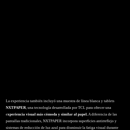
La experiencia también incluyó una muestra de línea blanca y tablets
NXTPAPER
, una tecnología desarrollada por TCL para ofrecer una
e
xperiencia visual más cómoda y similar al papel.
A diferencia de las
pantallas tradicionales, NXTPAPER incorpora superficies antirreflejo y
sistemas de reducción de luz azul para disminuir la fatiga visual durante