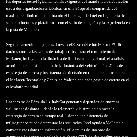
los deportes tecnológicamente más exigentes del mundo. La colaboración
une a dos organizaciones icónicas en una búsqueda compartida del
máximo rendimiento, combinando el liderazgo de Intel en ingeniería de
semiconductores y plataformas con el sello de campeón y la experiencia en
la pista de McLaren.
Según el acuerdo, los procesadores Intel® Xeon® e Intel® Core™ Ultra
darán soporte a las cargas de trabajo críticas para el rendimiento de
McLaren, incluyendo la dinámica de fluidos computacional, el análisis
aerodinámico, la simulación de la dinámica del vehículo, el análisis de
estrategia de carrera y los sistemas de decisión en tiempo real que conectan
el McLaren Technology Centre en Woking con cada garaje de carrera en el
calendario mundial.
Las carreras de Fórmula 1 e IndyCar generan y dependen de enormes
volúmenes de datos —desde la telemetría y la simulación hasta la
estrategia de carrera en tiempo real— donde una diferencia de
milisegundos puede determinar los resultados. Intel ayuda a McLaren a
convertir esos datos en información útil a través de una base de
computación segura y escalable que abarca CPUs de alto rendimiento que