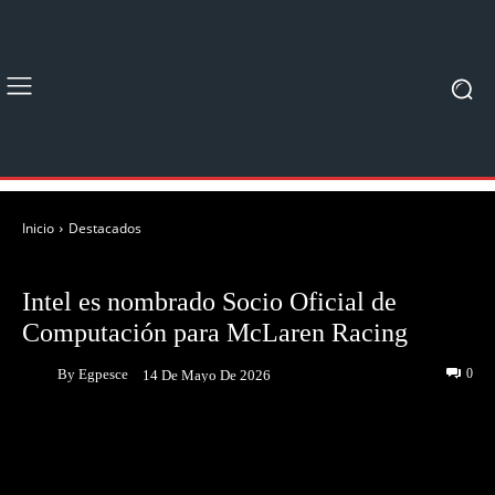
Inicio
Destacados
DESTACADOS
NOTICIAS
Intel es nombrado Socio Oficial de
Computación para McLaren Racing
By
Egpesce
0
14 De Mayo De 2026
Facebook
Twitter
Pinterest