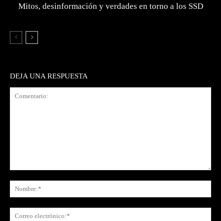
Mitos, desinformación y verdades en torno a los SSD
DEJA UNA RESPUESTA
Comentario:
No
Co