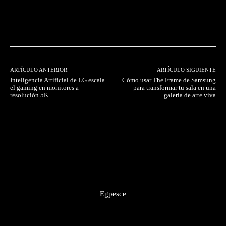
Facebook
Twitter
Pinterest
ARTÍCULO ANTERIOR
ARTÍCULO SIGUIENTE
Inteligencia Artificial de LG escala
Cómo usar The Frame de Samsung
el gaming en monitores a
para transformar tu sala en una
resolución 5K
galería de arte viva
Egpesce