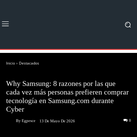
Inicio
Destacados
DESTACADOS
NOTICIAS
Why Samsung: 8 razones por las que
cada vez más personas prefieren comprar
tecnología en Samsung.com durante
Cyber
By
Egpesce
0
13 De Mayo De 2026