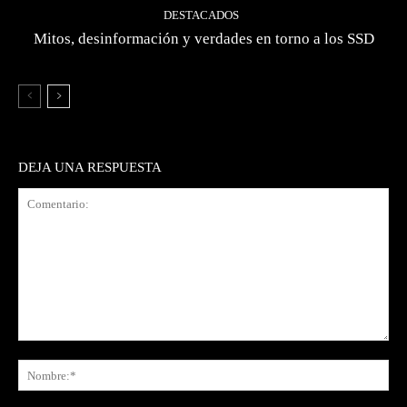
DESTACADOS
Mitos, desinformación y verdades en torno a los SSD
DEJA UNA RESPUESTA
Comentario:
No