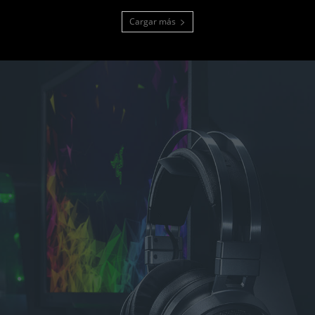
Cargar más