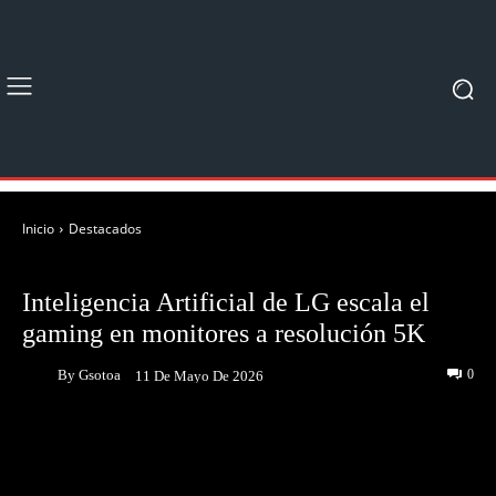
Inicio
Destacados
DESTACADOS
Inteligencia Artificial de LG escala el
gaming en monitores a resolución 5K
By
Gsotoa
0
11 De Mayo De 2026
Facebook
Twitter
Pinterest