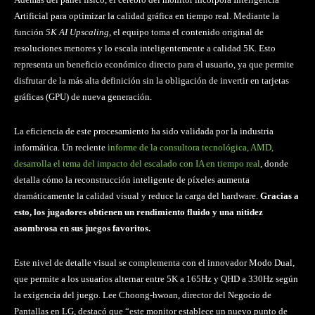
Artificial para optimizar la calidad gráfica en tiempo real. Mediante la
función
5K AI Upscaling
, el equipo toma el contenido original de
resoluciones menores y lo escala inteligentemente a calidad 5K. Esto
representa un beneficio económico directo para el usuario, ya que permite
disfrutar de la más alta definición sin la obligación de invertir en tarjetas
gráficas (GPU) de nueva generación.
La eficiencia de este procesamiento ha sido validada por la industria
informática. Un reciente
informe de la consultora tecnológica, AMD,
desarrolla el tema del impacto del escalado con IA en tiempo real
, donde
detalla cómo la reconstrucción inteligente de píxeles aumenta
dramáticamente la calidad visual y reduce la carga del hardware.
Gracias a
esto, los jugadores obtienen un rendimiento fluido y una nitidez
asombrosa en sus juegos favoritos.
Este nivel de detalle visual se complementa con el innovador Modo Dual,
que permite a los usuarios alternar entre 5K a 165Hz y QHD a 330Hz según
la exigencia del juego. Lee Choong-hwoan, director del Negocio de
Pantallas en LG, destacó que “este monitor establece un nuevo punto de