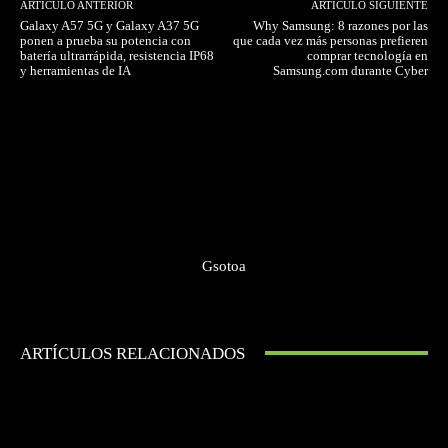
ARTÍCULO ANTERIOR
ARTÍCULO SIGUIENTE
Galaxy A57 5G y Galaxy A37 5G
Why Samsung: 8 razones por las
ponen a prueba su potencia con
que cada vez más personas prefieren
batería ultrarrápida, resistencia IP68
comprar tecnología en
y herramientas de IA
Samsung.com durante Cyber
Gsotoa
ARTÍCULOS RELACIONADOS