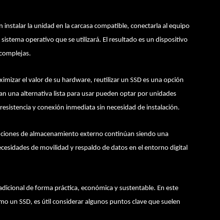
 instalar la unidad en la carcasa compatible, conectarla al equipo
istema operativo que se utilizará. El resultado es un dispositivo
 complejas.
mizar el valor de su hardware, reutilizar un SSD es una opción
ran una alternativa lista para usar pueden optar por unidades
resistencia y conexión inmediata sin necesidad de instalación.
oluciones de almacenamiento externo continúan siendo una
ecesidades de movilidad y respaldo de datos en el entorno digital
dicional de forma práctica, económica y sustentable. En este
mo un SSD, es útil considerar algunos puntos clave que suelen