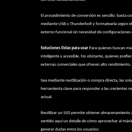
El procedimiento de conversión es sencillo: basta con
mediante USB o Thunderbolt y formatearla según el s
externo funcional sin necesidad de configuraciones
Soluciones listas para usar
Para quienes buscan maxi
inteligente y accesible. No obstante, quienes prefie
externas comerciales que ofrecen alto rendimiento, 
Sea mediante reutilización o compra directa, las s
herramienta clave para responder a las crecientes n
actual.
Reutilizar un SSD permite obtener almacenamiento a
sentido aquí un detalle de cómo aprovechar al máxi
generar dudas entre los usuarios: