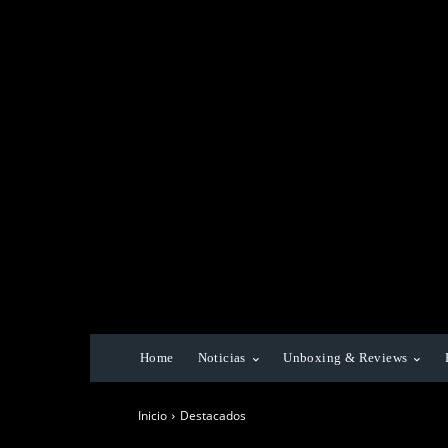
Home
Noticias
Unboxing & Reviews
Inicio
Destacados