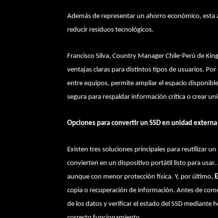
Además de representar un ahorro económico, esta alt
reducir residuos tecnológicos.
Francisco Silva, Country Manager Chile-Perú de Kin
ventajas claras para distintos tipos de usuarios. Po
entre equipos, permite ampliar el espacio disponib
segura para respaldar información crítica o crear un
Opciones para convertir un SSD en unidad externa
Existen tres soluciones principales para reutilizar u
convierten en un dispositivo portátil listo para usar.
aunque con menor protección física. Y, por último,
E
copia o recuperación de información. Antes de come
de los datos y verificar el estado del SSD mediante 
correcto funcionamiento.