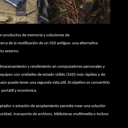
 en productos de memoria y soluciones de
ca de la reutilización de un SSD antiguo: una alternativa
nto externo.
almacenamiento y rendimiento en computadores personales y
 equipos con unidades de estado sólido (SSD) más rápidas y de
ún puede tener una segunda vida útil. El objetivo es convertirlo
portátil y económica.
aptador o estación de acoplamiento permite crear una solución
ridad, transporte de archivos, bibliotecas multimedia o incluso