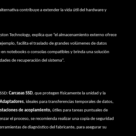
ernativa contribuye a extender la vida útil del hardware y
gston Technology, explica que “el almacenamiento externo ofrece
r ejemplo, facilita el traslado de grandes volúmenes de datos
le en notebooks o consolas compatibles y brinda una solución
idades de recuperación del sistema”.
n SSD:
Carcasas SSD
, que protegen físicamente la unidad y la
Adaptadores
, ideales para transferencias temporales de datos,
staciones de acoplamiento,
útiles para tareas puntuales de
nzar el proceso, se recomienda realizar una copia de seguridad
herramientas de diagnóstico del fabricante, para asegurar su