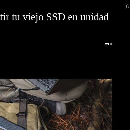
Ú
tir tu viejo SSD en unidad
0
interest
WhatsApp