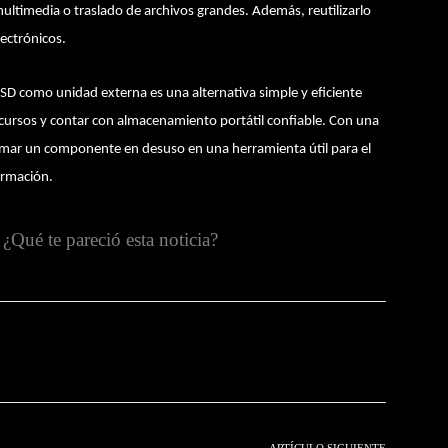
ltimedia o traslado de archivos grandes. Además, reutilizarlo
lectrónicos.
SSD como unidad externa es una alternativa simple y eficiente
recursos y contar con almacenamiento portátil confiable. Con una
rmar un componente en desuso en una herramienta útil para el
formación.
¿Qué te pareció esta noticia?
witter
Pinterest
WhatsApp