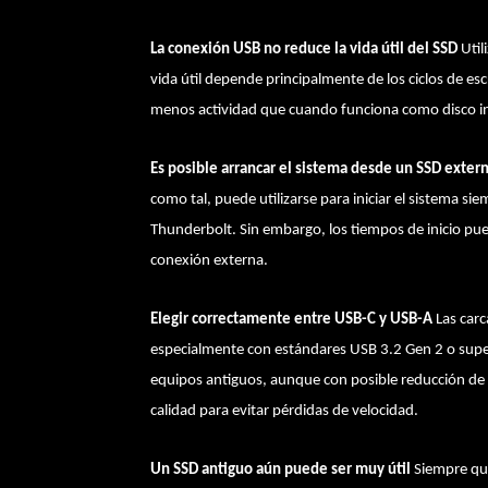
La conexión USB no reduce la vida útil del SSD
Util
vida útil depende principalmente de los ciclos de e
menos actividad que cuando funciona como disco in
Es posible arrancar el sistema desde un SSD exter
como tal, puede utilizarse para iniciar el sistema
Thunderbolt. Sin embargo, los tiempos de inicio pued
conexión externa.
Elegir correctamente entre USB-C y USB-A
Las car
especialmente con estándares USB 3.2 Gen 2 o supe
equipos antiguos, aunque con posible reducción de 
calidad para evitar pérdidas de velocidad.
Un SSD antiguo aún puede ser muy útil
Siempre que