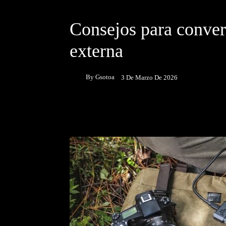
DESTACADOS
Consejos para conver
externa
By
Gsotoa
3 De Marzo De 2026
Facebook
Twitter
P