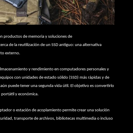
 en productos de memoria y soluciones de
ca de la reutilización de un SSD antiguo: una alternativa
nto externo.
almacenamiento y rendimiento en computadores personales y
 equipos con unidades de estado sólido (SSD) más rápidas y de
ún puede tener una segunda vida útil. El objetivo es convertirlo
portátil y económica.
aptador o estación de acoplamiento permite crear una solución
ridad, transporte de archivos, bibliotecas multimedia o incluso