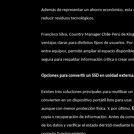
Además de representar un ahorro económico, esta alt
reducir residuos tecnológicos.
Francisco Silva, Country Manager Chile-Perú de Kin
ventajas claras para distintos tipos de usuarios. Po
entre equipos, permite ampliar el espacio disponib
segura para respaldar información crítica o crear un
Opciones para convertir un SSD en unidad externa
Existen tres soluciones principales para reutilizar u
convierten en un dispositivo portátil listo para usar.
aunque con menor protección física. Y, por último,
E
copia o recuperación de información. Antes de come
de los datos y verificar el estado del SSD mediante 
correcto funcionamiento.