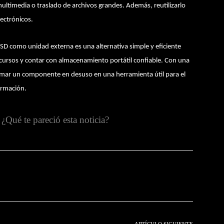
ltimedia o traslado de archivos grandes. Además, reutilizarlo
lectrónicos.
SSD como unidad externa es una alternativa simple y eficiente
recursos y contar con almacenamiento portátil confiable. Con una
rmar un componente en desuso en una herramienta útil para el
formación.
¿Qué te pareció esta noticia?
witter
Pinterest
WhatsApp