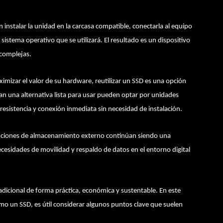
 instalar la unidad en la carcasa compatible, conectarla al equipo
istema operativo que se utilizará. El resultado es un dispositivo
 complejas.
mizar el valor de su hardware, reutilizar un SSD es una opción
ran una alternativa lista para usar pueden optar por unidades
resistencia y conexión inmediata sin necesidad de instalación.
oluciones de almacenamiento externo continúan siendo una
ecesidades de movilidad y respaldo de datos en el entorno digital
dicional de forma práctica, económica y sustentable. En este
mo un SSD, es útil considerar algunos puntos clave que suelen