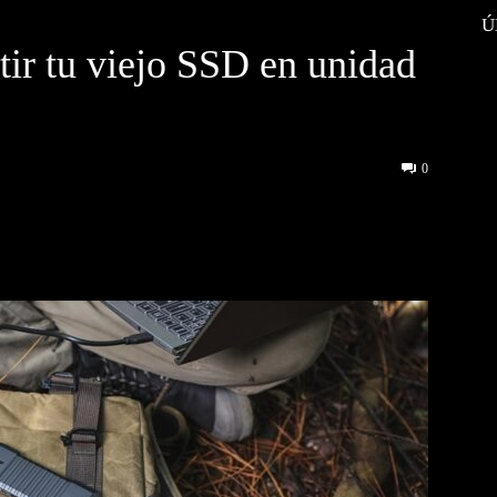
Ú
tir tu viejo SSD en unidad
0
interest
WhatsApp