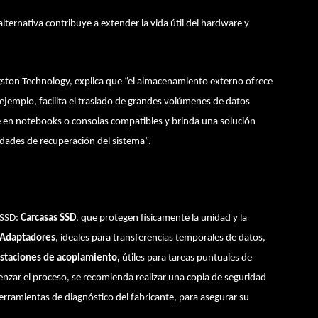
ernativa contribuye a extender la vida útil del hardware y
gston Technology, explica que “el almacenamiento externo ofrece
r ejemplo, facilita el traslado de grandes volúmenes de datos
le en notebooks o consolas compatibles y brinda una solución
idades de recuperación del sistema”.
n SSD:
Carcasas SSD
, que protegen físicamente la unidad y la
Adaptadores
, ideales para transferencias temporales de datos,
staciones de acoplamiento,
útiles para tareas puntuales de
nzar el proceso, se recomienda realizar una copia de seguridad
herramientas de diagnóstico del fabricante, para asegurar su