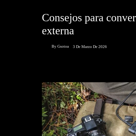
DESTACADOS
Consejos para conver
externa
By
Gsotoa
3 De Marzo De 2026
Facebook
Twitter
P