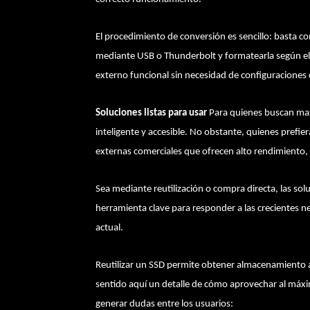
El procedimiento de conversión es sencillo: basta con
mediante USB o Thunderbolt y formatearla según el s
externo funcional sin necesidad de configuraciones
Soluciones listas para usar
Para quienes buscan maxi
inteligente y accesible. No obstante, quienes prefie
externas comerciales que ofrecen alto rendimiento, 
Sea mediante reutilización o compra directa, las s
herramienta clave para responder a las crecientes n
actual.
Reutilizar un SSD permite obtener almacenamiento a
sentido aquí un detalle de cómo aprovechar al máxi
generar dudas entre los usuarios: