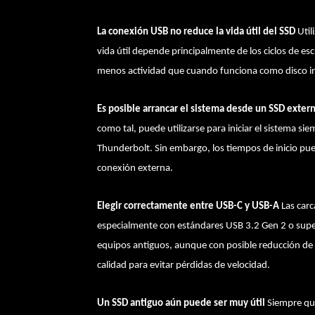
La conexión USB no reduce la vida útil del SSD
Util
vida útil depende principalmente de los ciclos de e
menos actividad que cuando funciona como disco in
Es posible arrancar el sistema desde un SSD exter
como tal, puede utilizarse para iniciar el sistema
Thunderbolt. Sin embargo, los tiempos de inicio pued
conexión externa.
Elegir correctamente entre USB-C y USB-A
Las car
especialmente con estándares USB 3.2 Gen 2 o supe
equipos antiguos, aunque con posible reducción de 
calidad para evitar pérdidas de velocidad.
Un SSD antiguo aún puede ser muy útil
Siempre que