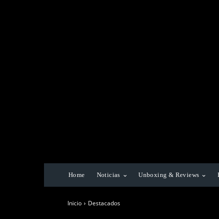
Home
Noticias
Unboxing & Reviews
Inicio
Destacados