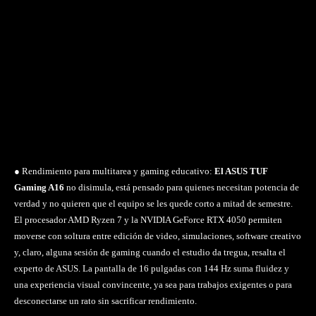
● Rendimiento para multitarea y gaming educativo:
El ASUS TUF
Gaming A16
no disimula, está pensado para quienes necesitan potencia de
verdad y no quieren que el equipo se les quede corto a mitad de semestre.
El procesador AMD Ryzen 7 y la NVIDIA GeForce RTX 4050 permiten
moverse con soltura entre edición de video, simulaciones, software creativo
y, claro, alguna sesión de gaming cuando el estudio da tregua, resalta el
experto de ASUS. La pantalla de 16 pulgadas con 144 Hz suma fluidez y
una experiencia visual convincente, ya sea para trabajos exigentes o para
desconectarse un rato sin sacrificar rendimiento.