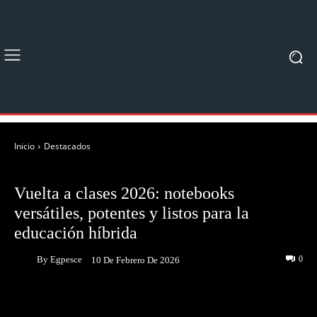
Inicio
Destacados
DESTACADOS
NOTICIAS
Vuelta a clases 2026: notebooks
versátiles, potentes y listos para la
educación híbrida
By
Egpesce
0
10 De Febrero De 2026
Facebook
Twitter
Pinterest