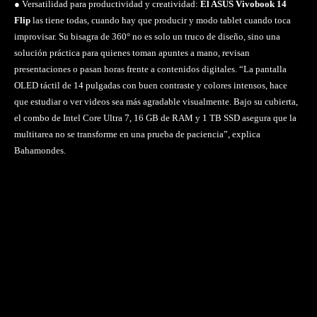
● Versatilidad para productividad y creatividad:
El ASUS Vivobook 14
Flip
las tiene todas, cuando hay que producir y modo tablet cuando toca
improvisar. Su bisagra de 360° no es solo un truco de diseño, sino una
solución práctica para quienes toman apuntes a mano, revisan
presentaciones o pasan horas frente a contenidos digitales. “La pantalla
OLED táctil de 14 pulgadas con buen contraste y colores intensos, hace
que estudiar o ver videos sea más agradable visualmente. Bajo su cubierta,
el combo de Intel Core Ultra 7, 16 GB de RAM y 1 TB SSD asegura que la
multitarea no se transforme en una prueba de paciencia”, explica
Bahamondes.