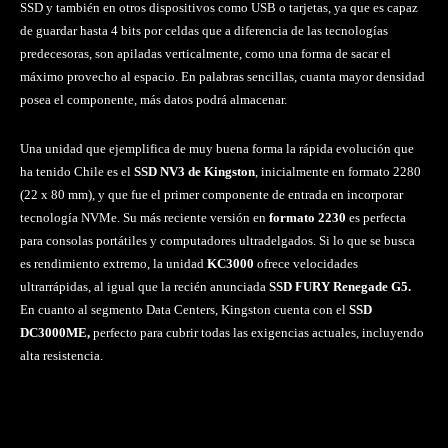
SSD y también en otros dispositivos como USB o tarjetas, ya que es capaz
de guardar hasta 4 bits por celdas que a diferencia de las tecnologías
predecesoras, son apiladas verticalmente, como una forma de sacar el
máximo provecho al espacio. En palabras sencillas, cuanta mayor densidad
posea el componente, más datos podrá almacenar.
Una unidad que ejemplifica de muy buena forma la rápida evolución que
ha tenido Chile es el
SSD NV3 de Kingston
, inicialmente en formato 2280
(22 x 80 mm), y que fue el primer componente de entrada en incorporar
tecnología NVMe. Su más reciente versión en
formato 2230
es perfecta
para consolas portátiles y computadores ultradelgados. Si lo que se busca
es rendimiento extremo, la unidad
KC3000
ofrece velocidades
ultrarrápidas, al igual que la recién anunciada
SSD FURY Renegade G5.
En cuanto al segmento Data Centers, Kingston cuenta con el
SSD
DC3000ME,
perfecto para cubrir todas las exigencias actuales, incluyendo
alta resistencia.