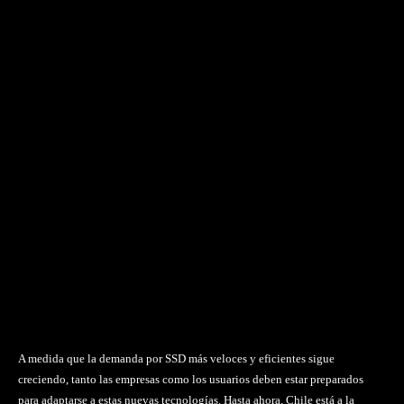
A medida que la demanda por SSD más veloces y eficientes sigue
creciendo, tanto las empresas como los usuarios deben estar preparados
para adaptarse a estas nuevas tecnologías. Hasta ahora, Chile está a la