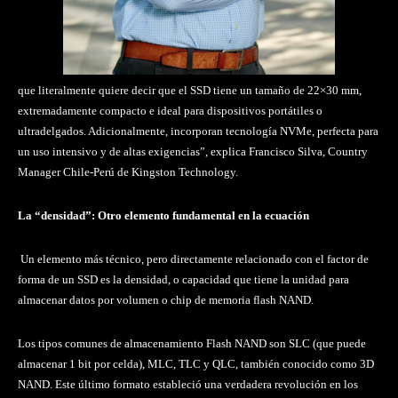
que literalmente quiere decir que el SSD tiene un tamaño de 22×30 mm,
extremadamente compacto e ideal para dispositivos portátiles o
ultradelgados. Adicionalmente, incorporan tecnología NVMe, perfecta para
un uso intensivo y de altas exigencias”, explica Francisco Silva, Country
Manager Chile-Perú de Kingston Technology.
La “densidad”: Otro elemento fundamental en la ecuación
Un elemento más técnico, pero directamente relacionado con el factor de
forma de un SSD es la densidad, o capacidad que tiene la unidad para
almacenar datos por volumen o chip de memoria flash NAND.
Los tipos comunes de almacenamiento Flash NAND son SLC (que puede
almacenar 1 bit por celda), MLC, TLC y QLC, también conocido como 3D
NAND. Este último formato estableció una verdadera revolución en los