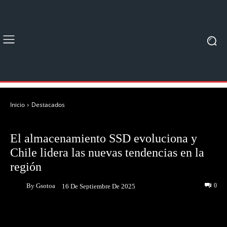
Inicio
Destacados
DESTACADOS
El almacenamiento SSD evoluciona y
Chile lidera las nuevas tendencias en la
región
By
Gsotoa
0
16 De Septiembre De 2025
Facebook
Twitter
Pinterest