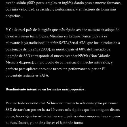
estado sólido (SSD, por sus siglas en inglés), dando paso a nuevos formatos,
con más velocidad, capacidad y performance, y en factores de forma más
pequeños.
Y Chile es el país de la región que más rápido avance muestra en adopción
de estas nuevas tecnologías. Mientras en Latinoamérica todavía es
relevante la ya tradicional interfaz SATA (Serial ATA, que fue introducida a
comienzos de los años 2000), en nuestro país el 60% del mercado de
upgrade de SSD corresponde al nuevo estándar
NVMe
(Non-Volatile-
Memory-Express), un protocolo de comunicación mucho más veloz, y
perfecto para aplicaciones que necesitan performance superior. El
porcentaje restante es SATA.
Rendimiento intensivo en formatos más pequeños
Pero no todo es velocidad. Si bien es un aspecto relevante y los primeros
SSD destacaban por ser hasta 10 veces más rápidos que los antiguos discos
duros, las exigencias actuales han empujado a estos componentes a superar
nuevos límites, y uno de ellos es el factor de forma.