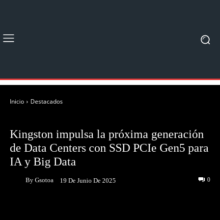
Inicio
Destacados
DESTACADOS
Kingston impulsa la próxima generación
de Data Centers con SSD PCIe Gen5 para
IA y Big Data
By
Gsotoa
0
19 De Junio De 2025
Facebook
Twitter
Pinterest