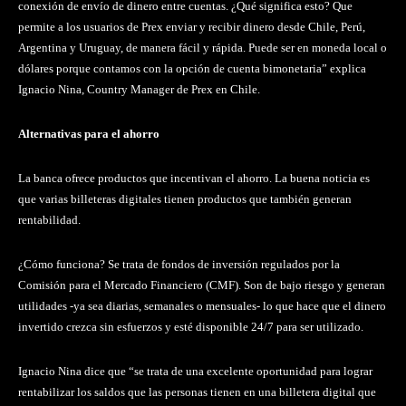
conexión de envío de dinero entre cuentas. ¿Qué significa esto? Que
permite a los usuarios de Prex enviar y recibir dinero desde Chile, Perú,
Argentina y Uruguay, de manera fácil y rápida. Puede ser en moneda local o
dólares porque contamos con la opción de cuenta bimonetaria” explica
Ignacio Nina, Country Manager de Prex en Chile.
Alternativas para el ahorro
La banca ofrece productos que incentivan el ahorro. La buena noticia es
que varias billeteras digitales tienen productos que también generan
rentabilidad.
¿Cómo funciona? Se trata de fondos de inversión regulados por la
Comisión para el Mercado Financiero (CMF). Son de bajo riesgo y generan
utilidades -ya sea diarias, semanales o mensuales- lo que hace que el dinero
invertido crezca sin esfuerzos y esté disponible 24/7 para ser utilizado.
Ignacio Nina dice que “se trata de una excelente oportunidad para lograr
rentabilizar los saldos que las personas tienen en una billetera digital que