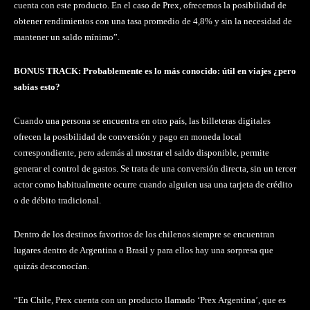
cuenta con este producto. En el caso de Prex, ofrecemos la posibilidad de
obtener rendimientos con una tasa promedio de 4,8% y sin la necesidad de
mantener un saldo mínimo”.
BONUS TRACK: Probablemente es lo más conocido: útil en viajes ¿pero
sabías esto?
Cuando una persona se encuentra en otro país, las billeteras digitales
ofrecen la posibilidad de conversión y pago en moneda local
correspondiente, pero además al mostrar el saldo disponible, permite
generar el control de gastos. Se trata de una conversión directa, sin un tercer
actor como habitualmente ocurre cuando alguien usa una tarjeta de crédito
o de débito tradicional.
Dentro de los destinos favoritos de los chilenos siempre se encuentran
lugares dentro de Argentina o Brasil y para ellos hay una sorpresa que
quizás desconocían.
“En Chile, Prex cuenta con un producto llamado ‘Prex Argentina’, que es