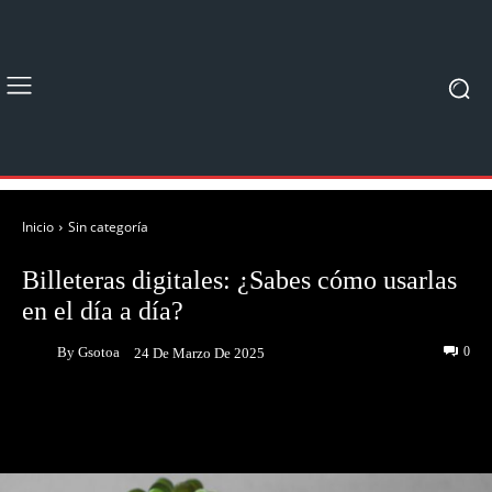
Inicio
Sin categoría
Billeteras digitales: ¿Sabes cómo usarlas
en el día a día?
By
Gsotoa
0
24 De Marzo De 2025
Facebook
Twitter
Pinterest