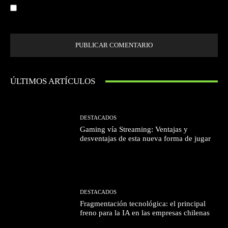
Guardar mi nombre, correo electrónico y sitio web en este navegador la
próxima vez que comente.
ÚLTIMOS ARTÍCULOS
DESTACADOS
Gaming vía Streaming: Ventajas y
desventajas de esta nueva forma de jugar
DESTACADOS
Fragmentación tecnológica: el principal
freno para la IA en las empresas chilenas