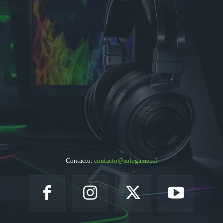
Contacto:
contacto@sologamer.cl