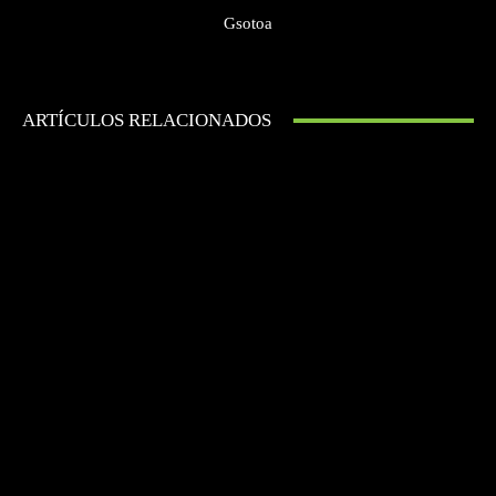
Gsotoa
ARTÍCULOS RELACIONADOS