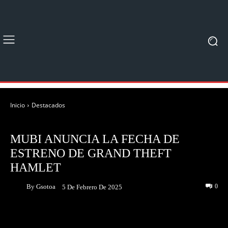
Inicio
Destacados
DESTACADOS
MUBI ANUNCIA LA FECHA DE
ESTRENO DE GRAND THEFT
HAMLET
By
Gsotoa
0
5 De Febrero De 2025
Facebook
Twitter
Pinterest