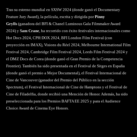
Tras su estreno mundial en SXSW 2024 (donde ganó el Documentary
Feature Jury Award), la película, escrita y dirigida por
Pinny
Grylls
(ganadora del BFI & Chanel Luminous Gala Filmmaker Award
2024) y
Sam Crane
, ha recorrido con éxito festivales internacionales como
Hot Docs 2024, CPH:DOX 2024, BFI London Film Festival (con
proyección en IMAX), Visions du Réel 2024, Melbourne International Film
Festival 2024, Cambridge Film Festival 2024, Leeds Film Festival 2024 y
el DMZ Docs de Corea (donde ganó el Gran Premio de la Competencia
Frontier). También ha sido presentada en el Festival de Sitges en España
(donde ganó el premio a Mejor Documental), el Festival Internacional de
Cine de Vancouver (ganador del Premio del Público en la sección
Spectrum), el Festival Internacional de Cine de Hamptons y el Festival de
Cine de Filadelfia, donde recibió una Mención de Honor. Además, ha sido
preseleccionada para los Premios BAFTA EE 2025 y para el Audience
Choice Award de Cinema Eye Honors.