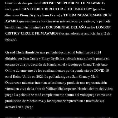
Ganador de dos premios
BRITISH INDEPENDENT FILM AWARDS
,
incluyendo
BEST DEBUT DIRECTOR
– DOCUMENTARY (para los
directores
Pinny Grylls
y
Sam Crane
) y
THE RAINDANCE MAVERICK
AWARD
, que reconoce a los cineastas más audaces y creativos, la película
ha sido también nominada a
DOCUMENTAL DEL AÑO
en los
LONDON
CRITICS’ CIRCLE FILM AWARDS
(los ganadores se anunciarán el 2 de
febrero).
Grand Theft Hamlet
es una película documental británica de 2024
dirigida por Sam Crane y Pinny Grylls La película trata sobre la puesta en
escena de una producción de Hamlet en el videojuego Grand Theft Auto
Online durante uno de los confinamientos por la pandemia de COVID-19
en el Reino Unido en 2021 La película sigue a Sam Crane y Mark
Oosterveen mientras intentan seleccionar y producir una representación
virtual en vivo de la obra de William Shakespeare, Hamlet, dentro del video
juego La película se rodó completamente dentro del videojuego como una
producción de Machinima, y los sujetos se representan a través de sus
avatares en el juego