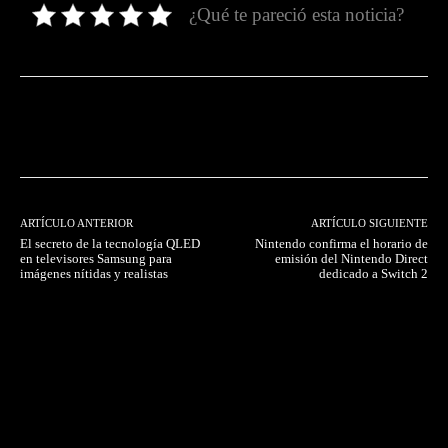
¿Qué te pareció esta noticia?
Facebook
Twitter
Pinterest
ARTÍCULO ANTERIOR
ARTÍCULO SIGUIENTE
El secreto de la tecnología QLED
Nintendo confirma el horario de
en televisores Samsung para
emisión del Nintendo Direct
imágenes nítidas y realistas
dedicado a Switch 2