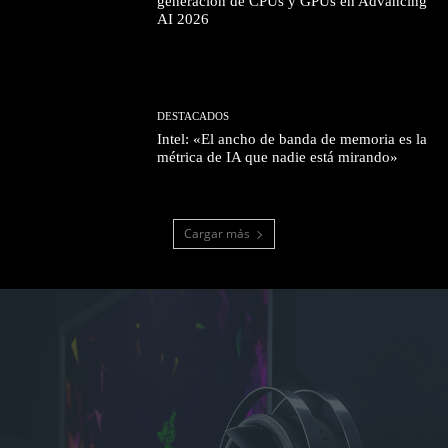
generación de CPUs y GPUs en Advancing
AI 2026
DESTACADOS
Intel: «El ancho de banda de memoria es la
métrica de IA que nadie está mirando»
Cargar más